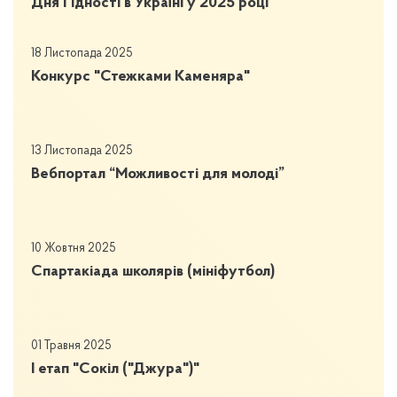
Дня Гідності в Україні у 2025 році
18 Листопада 2025
Конкурс "Стежками Каменяра"
13 Листопада 2025
Вебпортал “Можливості для молоді”
10 Жовтня 2025
Спартакіада школярів (мініфутбол)
01 Травня 2025
І етап "Сокіл ("Джура")"