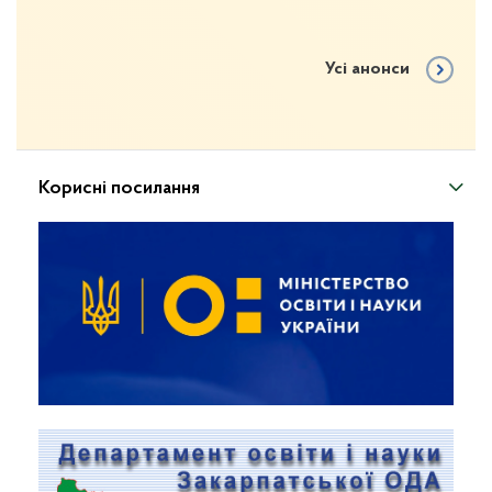
Усі анонси
Корисні посилання