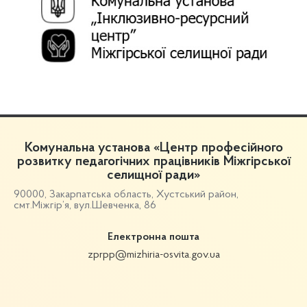
Комунальна установа «Центр професійного
розвитку педагогічних працівників Міжгірської
селищної ради»
90000, Закарпатська область, Хустський район,
смт.Міжгір’я, вул.Шевченка, 86
Електронна пошта
zprpp@mizhiria-osvita.gov.ua