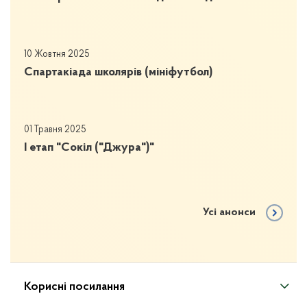
10 Жовтня 2025
Спартакіада школярів (мініфутбол)
01 Травня 2025
І етап "Сокіл ("Джура")"
Усі анонси
Корисні посилання