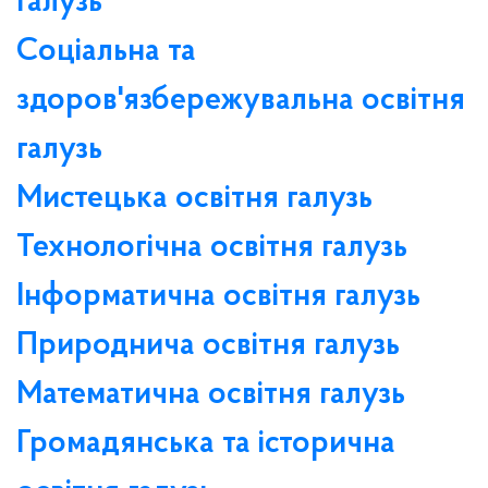
галузь
Соціальна та
здоров'язбережувальна освітня
галузь
Мистецька освітня галузь
Технологічна освітня галузь
Інформатична освітня галузь
Природнича освітня галузь
Математична освітня галузь
Громадянська та історична