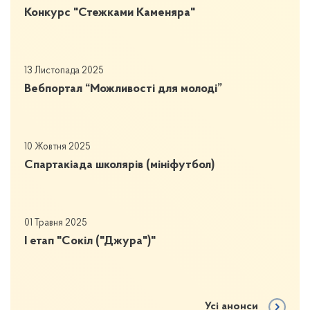
Конкурс "Стежками Каменяра"
13 Листопада 2025
Вебпортал “Можливості для молоді”
10 Жовтня 2025
Спартакіада школярів (мініфутбол)
01 Травня 2025
І етап "Сокіл ("Джура")"
Усі анонси