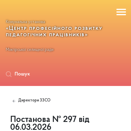
Комунальна установа
«Центр професійного розвитку
педагогічних працівників»
Міжгірської селищної ради
Пошук
Директори ЗЗСО
Постанова № 297 від
06.03.2026