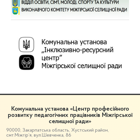
Комунальна установа «Центр професійного
розвитку педагогічних працівників Міжгірської
селищної ради»
90000, Закарпатська область, Хустський район,
смт.Міжгір’я, вул.Шевченка, 86