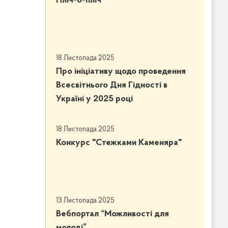
Пліч-о-пліч
18 Листопада 2025
Про ініціативу щодо проведення
Всесвітнього Дня Гідності в
Україні у 2025 році
18 Листопада 2025
Конкурс "Стежками Каменяра"
13 Листопада 2025
Вебпортал “Можливості для
молоді”