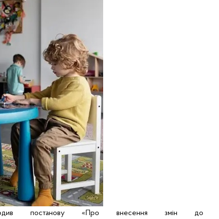
див постанову «Про внесення змін до по