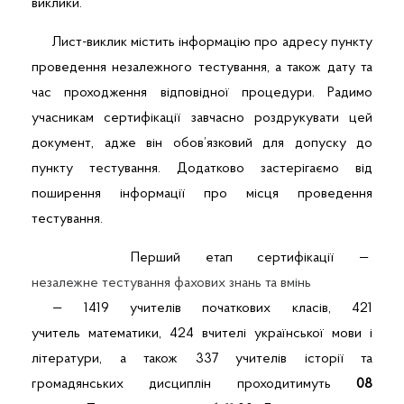
виклики.
Лист-виклик містить інформацію про адресу пункту
проведення незалежного тестування, а також дату та
час проходження відповідної процедури. Радимо
учасникам сертифікації завчасно роздрукувати цей
документ, адже він обов’язковий для допуску до
пункту тестування. Додатково застерігаємо від
поширення інформації про місця проведення
тестування.
Перший етап сертифікації —
незалежне тестування фахових знань та вмінь
— 1419 учителів початкових класів, 421
учитель математики, 424 вчителі української мови і
літератури, а також 337 учителів історії та
громадянських дисциплін проходитимуть
08