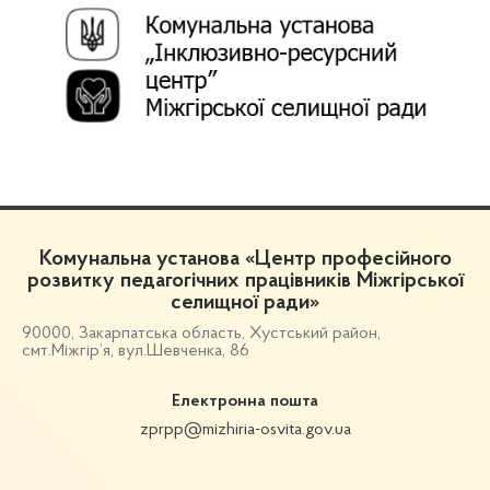
Комунальна установа «Центр професійного
розвитку педагогічних працівників Міжгірської
селищної ради»
90000, Закарпатська область, Хустський район,
смт.Міжгір’я, вул.Шевченка, 86
Електронна пошта
zprpp@mizhiria-osvita.gov.ua