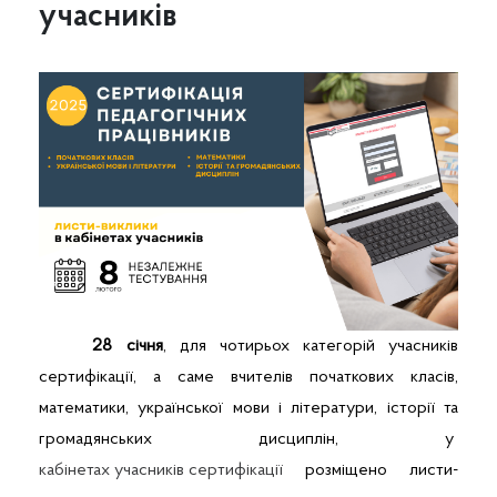
учасників
28 січня
, для чотирьох категорій учасників
сертифікації, а саме вчителів початкових класів,
математики, української мови і літератури, історії та
громадянських дисциплін, у
кабінетах учасників сертифікації
розміщено листи-