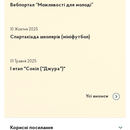
Вебпортал “Можливості для молоді”
10 Жовтня 2025
Спартакіада школярів (мініфутбол)
01 Травня 2025
І етап "Сокіл ("Джура")"
Усі анонси
Корисні посилання