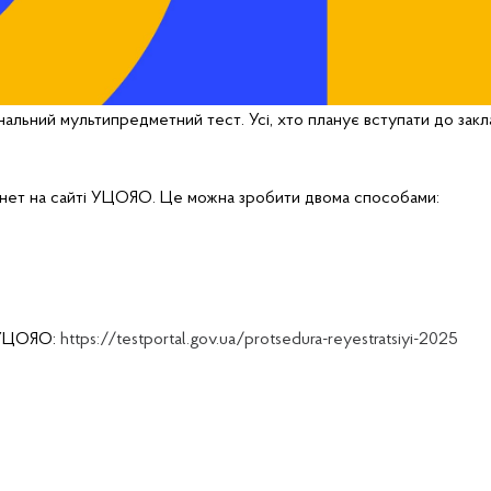
нальний мультипредметний тест. Усі, хто планує вступати до закл
нет на сайті УЦОЯО. Це можна зробити двома способами:
і УЦОЯО:
https://testportal.gov.ua/protsedura-reyestratsiyi-2025