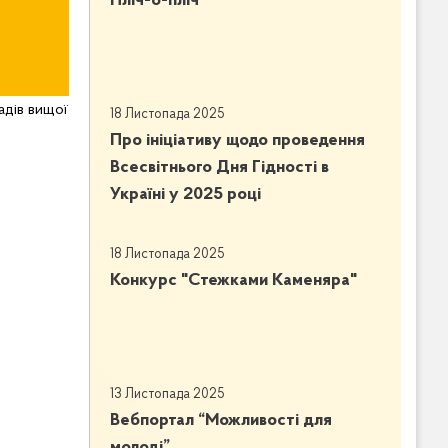
Пліч-о-пліч
адів вищої
18 Листопада 2025
Про ініціативу щодо проведення
Всесвітнього Дня Гідності в
Україні у 2025 році
18 Листопада 2025
Конкурс "Стежками Каменяра"
13 Листопада 2025
Вебпортал “Можливості для
молоді”