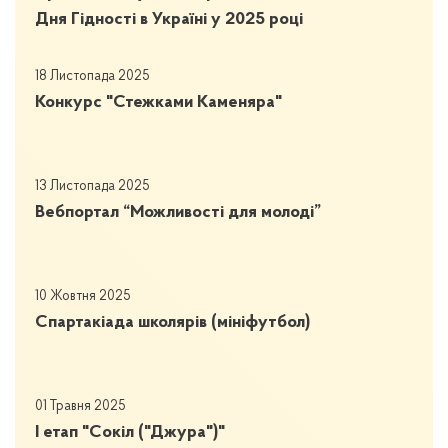
Дня Гідності в Україні у 2025 році
18 Листопада 2025
Конкурс "Стежками Каменяра"
13 Листопада 2025
Вебпортал “Можливості для молоді”
10 Жовтня 2025
Спартакіада школярів (мініфутбол)
01 Травня 2025
І етап "Сокіл ("Джура")"