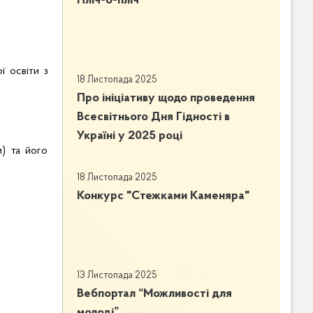
Пліч-о-пліч
 освіти з
18 Листопада 2025
Про ініціативу щодо проведення
Всесвітнього Дня Гідності в
Україні у 2025 році
и) та його
18 Листопада 2025
Конкурс "Стежками Каменяра"
13 Листопада 2025
Вебпортал “Можливості для
молоді”