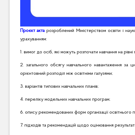
Проєкт акта
розроблений Міністерством освіти і наук
урахуванням:
1. вимог до осіб, які можуть розпочати навчання на рівні 
2. загального обсягу навчального навантаження за ци
орієнтовний розподіл між освітніми галузями;
3. варіантів типових навчальних планів;
4. переліку модельних навчальних програм;
6. опису рекомендованих форм організації освітнього 
7. підходів та рекомендацій щодо оцінювання результаті