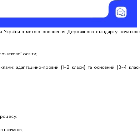
и України з метою оновлення Державного стандарту початкової
початкової освіти;
клами: адаптаційно-ігровий (1–2 класи) та основний (3–4 клас
процесу;
в навчання;