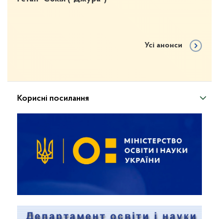
Усі анонси
Корисні посилання