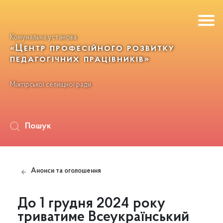
Комунальна установа
«Центр професійного розвитку
педагогічних працівників»
Міжгірської селищної ради
Пошук
Анонси та оголошення
До 1 грудня 2024 року
триватиме Всеукраїнський