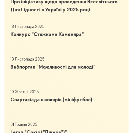
Про ініціативу щодо проведення Всесвітнього
Дня Гідності в Україні у 2025 році
18 Листопада 2025
Конкурс "Стежками Каменяра"
13 Листопада 2025
Вебпортал “Можливості для молоді”
10 Жовтня 2025
Спартакіада школярів (мініфутбол)
01 Травня 2025
І етап "Сокіл ("Джура")"